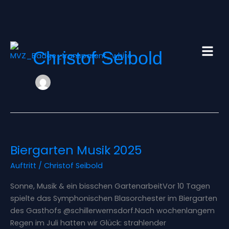
Zum
Inhalt
springen
Christof Seibold
Biergarten
Biergarten Musik 2025
Musik
2025
Auftritt
/
Christof Seibold
Sonne, Musik & ein bisschen GartenarbeitVor 10 Tagen
spielte das Symphonischen Blasorchester im Biergarten
des Gasthofs @schillerwernsdorf.Nach wochenlangem
Regen im Juli hatten wir Glück: strahlender