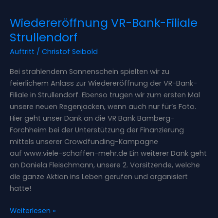
Wiedereröffnung
Wiedereröffnung VR-Bank-Filiale
VR-
Bank-
Strullendorf
Filiale
Auftritt
/
Christof Seibold
Strullendorf
Bei strahlendem Sonnenschein spielten wir zu
feierlichem Anlass zur Wiedereröffnung der VR-Bank-
Filiale in Strullendorf. Ebenso trugen wir zum ersten Mal
unsere neuen Regenjacken, wenn auch nur für’s Foto.
Hier geht unser Dank an die VR Bank Bamberg-
Forchheim bei der Unterstützung der Finanzierung
mittels unserer Crowdfunding-Kampagne
auf www.viele-schaffen-mehr.de Ein weiterer Dank geht
an Daniela Fleischmann, unsere 2. Vorsitzende, welche
die ganze Aktion ins Leben gerufen und organisiert
hatte!
Weiterlesen »