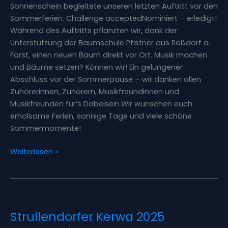
Sonnenschein begleitete unseren letzten Auftritt vor den
Sommerferien. Challenge acceptedNominiert – erledigt!
Während des Auftritts pflanzten wir, dank der
Unterstützung der Baumschule Pfistner aus Roßdorf a.
Forst, einen neuen Baum direkt vor Ort. Musik machen
und Bäume setzen? Können wir! Ein gelungener
Abschluss vor der Sommerpause – wir danken allen
Zuhörerinnen, Zuhörern, Musikfreundinnen und
Musikfreunden für’s Dabeisein.Wir wünschen euch
erholsame Ferien, sonnige Tage und viele schöne
Sommermomente!
Weiterlesen »
Strullendorfer
Strullendorfer Kerwa 2025
Kerwa
2025