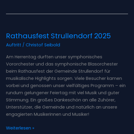
Rathausfest
Rathausfest Strullendorf 2025
Strullendorf
2025
Auftritt
/
Christof Seibold
Am Herrentag durften unser symphonisches
Vororchester und das symphonische Blasorchester
beim Rathausfest der Gemeinde Strullendorf für
musikalische Highlights sorgen. Viele Besucher kamen
vorbei und genossen unser vielfältiges Programm – ein
rundum gelungener Feiertag mit viel Musik und guter
Stimmung. Ein großes Dankeschön an alle Zuhörer,
Unterstützer, die Gemeinde und natürlich an unsere
engagierten Musikerinnen und Musiker!
Weiterlesen »