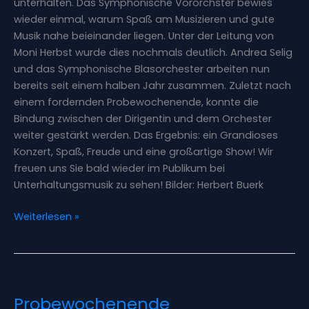
unterhalten. Das Symphonische Vororchster bewies
wieder einmal, warum Spaß am Musizieren und gute
Musik nahe beieinander liegen. Unter der Leitung von
Moni Herbst wurde dies nochmals deutlich. Andrea Selig
und das Symphonische Blasorchester arbeiten nun
bereits seit einem halben Jahr zusammen. Zuletzt nach
einem fordernden Probewochenende, konnte die
Bindung zwischen der Dirigentin und dem Orchester
weiter gestärkt werden. Das Ergebnis: ein Grandioses
Konzert, Spaß, Freude und eine großartige Show! Wir
freuen uns Sie bald wieder im Publikum bei
Unterhaltungsmusik zu sehen! Bilder: Herbert Buerk
Weiterlesen »
Probewochenende
Probewochenende
Symphonisches