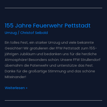
155
155 Jahre Feuerwehr Pettstadt
Jahre
Feuerwehr
Umzug
/
Christof Seibold
Pettstadt
Ein tolles Fest, ein starker Umzug und viele bekannte
Gesichter! Wir gratulieren der FFW Pettstadt zum 155-
jährigen Jubiläum und bedanken uns für die herzliche
Atmosphäre! Besonders schön: Unsere FFW Strullendorf
übernahm die Patenwehr und unterstütze das Fest.
Danke für die großartige Stimmung und das schöne
Miteinander!
Weiterlesen »