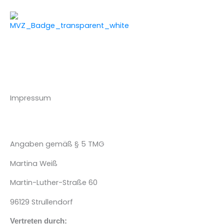
Zum
Inhalt
springen
Impressum
Angaben gemäß § 5 TMG
Martina Weiß
Martin-Luther-Straße 60
96129 Strullendorf
Vertreten durch: